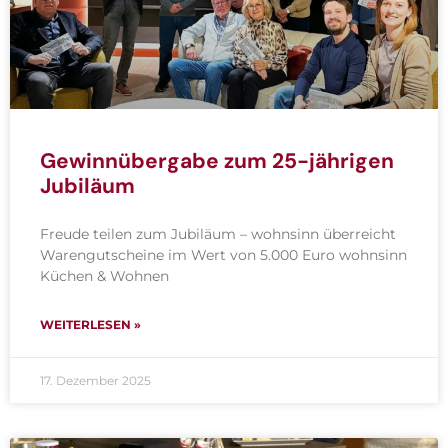
Gewinnübergabe zum 25-jährigen
Jubiläum
Freude teilen zum Jubiläum – wohnsinn überreicht
Warengutscheine im Wert von 5.000 Euro wohn­sinn
Küchen & Wohnen
WEITERLESEN »
17. Dezember 2025