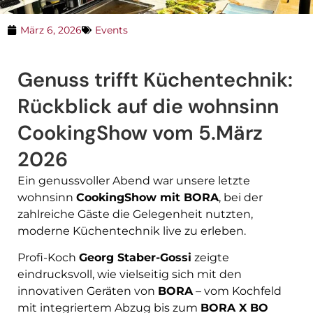
März 6, 2026
Events
Genuss trifft Küchentechnik:
Rückblick auf die wohnsinn
CookingShow vom 5.März
2026
Ein genussvoller Abend war unsere letzte
wohnsinn
CookingShow mit BORA
, bei der
zahlreiche Gäste die Gelegenheit nutzten,
moderne Küchentechnik live zu erleben.
Profi-Koch
Georg Staber-Gossi
zeigte
eindrucksvoll, wie vielseitig sich mit den
innovativen Geräten von
BORA
– vom Kochfeld
mit integriertem Abzug bis zum
BORA X BO