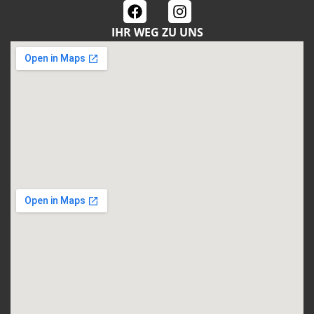
IHR WEG ZU UNS