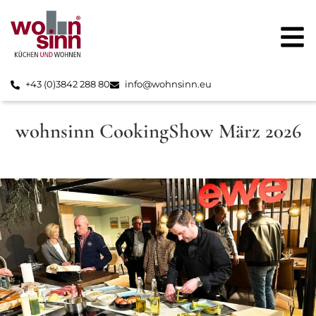
+43 (0)3842 288 80
info@wohnsinn.eu
wohnsinn CookingShow März 2026