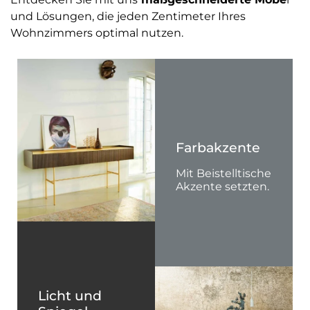
und Lösungen, die jeden Zentimeter Ihres
Wohnzimmers optimal nutzen.
Sideboards
Können auch
Farbakzente
luftig leicht
aussehen.
Mit Beistelltische
Akzente setzten.
Licht und