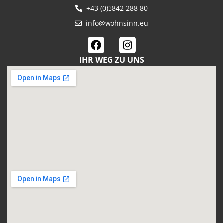
+43 (0)3842 288 80
info@wohnsinn.eu
IHR WEG ZU UNS