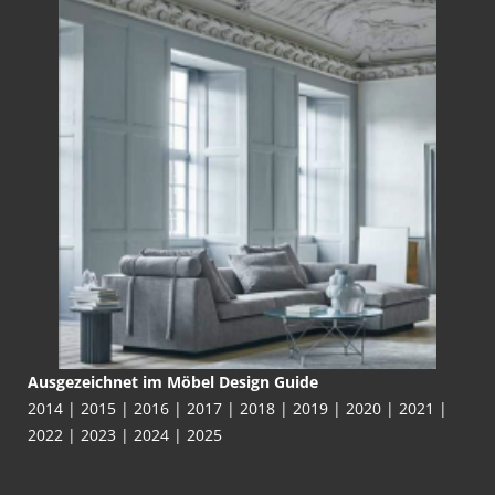
Ausgezeichnet im Möbel Design Guide
2014 | 2015 | 2016 | 2017 | 2018 | 2019 | 2020 | 2021 |
2022 | 2023 | 2024 | 2025